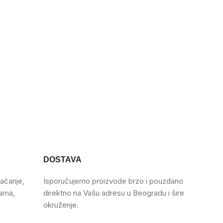
DOSTAVA
aćanje,
Isporučujemo proizvode brzo i pouzdano
cama,
direktno na Vašu adresu u Beogradu i šire
okruženje.