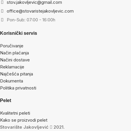
stov.jakovljevic@gmail.com
office@stovaristejakovljevic.com
Pon-Sub: 07:00 - 16:00h
Korisnički servis
Poručivanje
Način plaćanja
Načini dostave
Reklamacije
Najčešća pitanja
Dokumenta
Politika privatnosti
Pelet
Kvalitetni peleti
Kako se proizvodi pelet
Stovarište Jakovljević
2021.