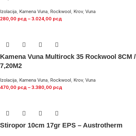
Izolacija
,
Kamena Vuna
,
Rockwool
,
Krov
,
Vuna
280,00
рсд
–
3.024,00
рсд
Kamena Vuna Multirock 35 Rockwool 8CM /
7,20M2
Izolacija
,
Kamena Vuna
,
Rockwool
,
Krov
,
Vuna
470,00
рсд
–
3.380,00
рсд
Stiropor 10cm 17gr EPS – Austrotherm