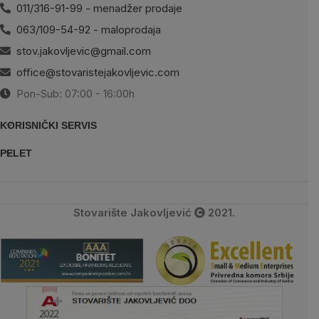
011/316-91-99 - menadžer prodaje
063/109-54-92 - maloprodaja
stov.jakovljevic@gmail.com
office@stovaristejakovljevic.com
Pon-Sub: 07:00 - 16:00h
KORISNIČKI SERVIS
PELET
Stovarište Jakovljević
2021.