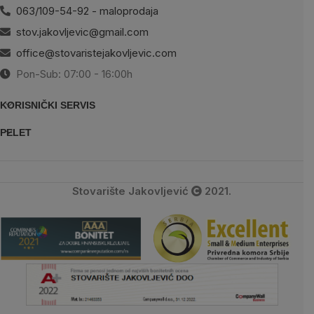
063/109-54-92 - maloprodaja
stov.jakovljevic@gmail.com
office@stovaristejakovljevic.com
Pon-Sub: 07:00 - 16:00h
KORISNIČKI SERVIS
PELET
Stovarište Jakovljević
2021.