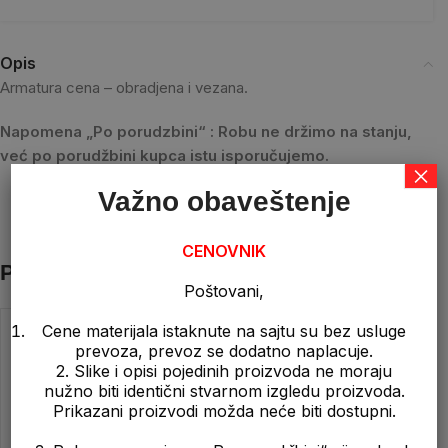
Opis
Armatura cena – obradjena i vezana.
Napomena „Po porudzbini“ : Robu ne držimo na stanju,
već po porudžbini kupca istu isporučujemo.
×
Važno obaveštenje
CENOVNIK
Povezani proizvodi
Poštovani,
Cene materijala istaknute na sajtu su bez usluge
prevoza, prevoz se dodatno naplacuje.
2. Slike i opisi pojedinih proizvoda ne moraju
nužno biti identični stvarnom izgledu proizvoda.
Prikazani proizvodi možda neće biti dostupni.