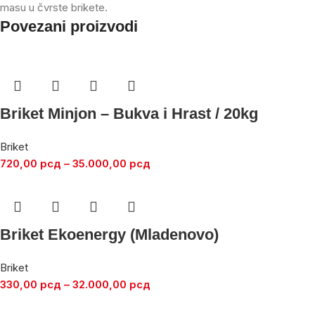
masu u čvrste brikete.
Povezani proizvodi
Briket Minjon – Bukva i Hrast / 20kg
Briket
720,00
рсд
–
35.000,00
рсд
Briket Ekoenergy (Mladenovo)
Briket
330,00
рсд
–
32.000,00
рсд