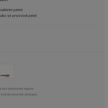
valitetni peleti
ako se proizvodi pelet
a bez prethodne najave.
i možda neće biti dostupni.