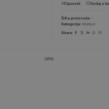
Uporedi
Dodaj u lis
Šifra proizvoda:
-
Kategorija:
Multipor
Share:
OPIS