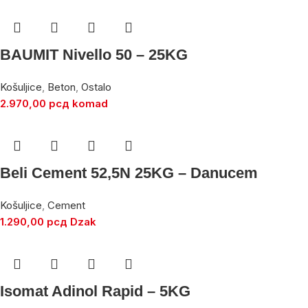
BAUMIT Nivello 50 – 25KG
Košuljice
,
Beton
,
Ostalo
2.970,00
рсд
komad
Beli Cement 52,5N 25KG – Danucem
Košuljice
,
Cement
1.290,00
рсд
Dzak
Isomat Adinol Rapid – 5KG