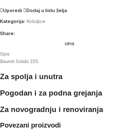
Uporedi
Dodaj u listu želja
Kategorija:
Košuljice
Share:
OPIS
Opis
Baumit Solido 225:
Za spolja i unutra
Pogodan i za podna grejanja
Za novogradnju i renoviranja
Povezani proizvodi