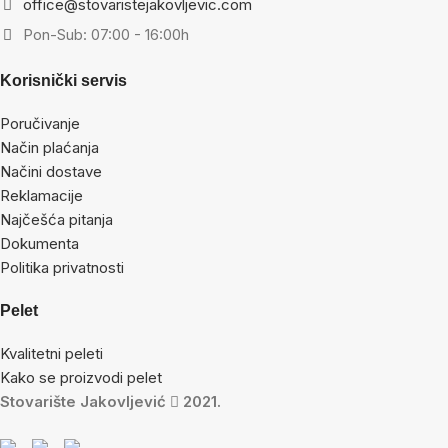
office@stovaristejakovljevic.com
Pon-Sub: 07:00 - 16:00h
Korisnički servis
Poručivanje
Način plaćanja
Načini dostave
Reklamacije
Najčešća pitanja
Dokumenta
Politika privatnosti
Pelet
Kvalitetni peleti
Kako se proizvodi pelet
Stovarište Jakovljević
2021.