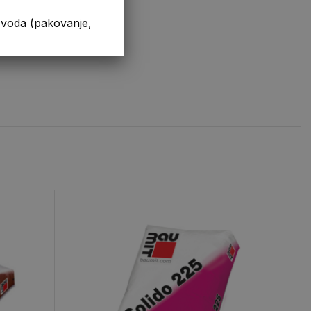
da (pakovanje,