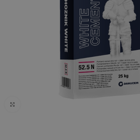
Kliknite da uvećate