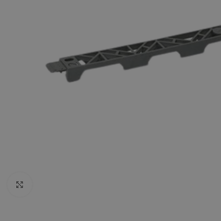
Kliknite da uvećate