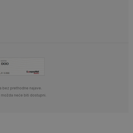
a bez prethodne najave.
i možda neće biti dostupni.