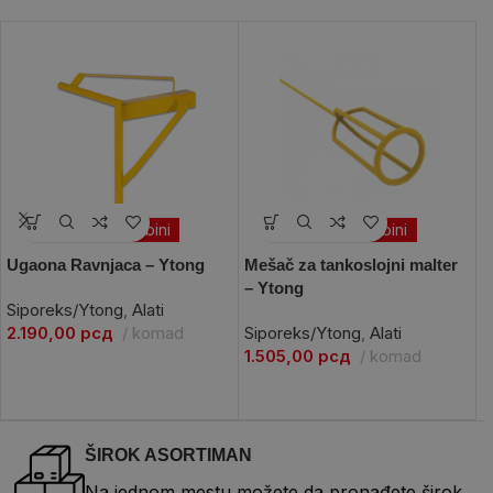
Po porudžbini
Po porudžbini
Ugaona Ravnjaca – Ytong
Mešač za tankoslojni malter
L
– Ytong
t
Siporeks/Ytong
,
Alati
Y
2.190,00
рсд
komad
Siporeks/Ytong
,
Alati
1.505,00
рсд
komad
S
1
2
ŠIROK ASORTIMAN
Na jednom mestu možete da pronađete širok