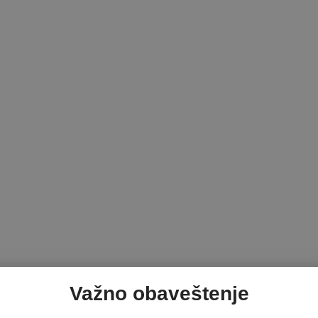
Važno obaveštenje