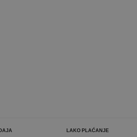
DAJA
LAKO PLAĆANJE