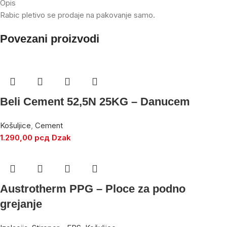
Opis
Rabic pletivo se prodaje na pakovanje samo.
Povezani proizvodi
Beli Cement 52,5N 25KG – Danucem
Košuljice
,
Cement
1.290,00
рсд
Dzak
Austrotherm PPG – Ploce za podno
grejanje